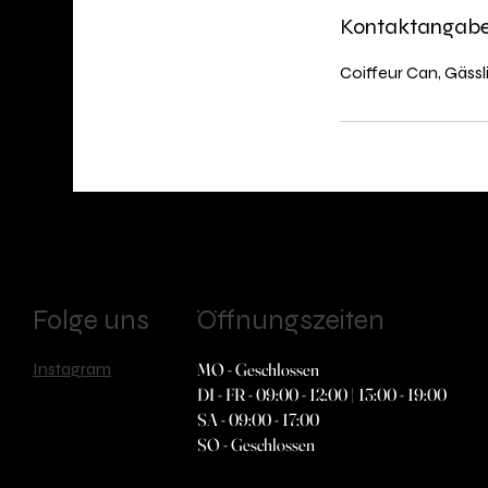
Kontaktangab
Coif­feur Can, Gässl
Folge uns
Öffnungszeiten
Instagram
MO - Geschlossen
DI - FR - 09:00 - 12:00 | 13:00 - 19:00
SA - 09:00 - 17:00
SO - Geschlossen