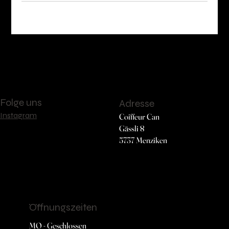
Folge uns
Adresse
Instagram
Coiffeur Can
Gässli 8
5737 Menziken
Öffnungszeiten
MO - Geschlossen