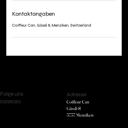
Kontaktangaben
Coif­feur Can, Gässli 8, Menziken, Switzerland
Folge uns
Adresse
Instagram
Coiffeur Can
Gässli 8
5737 Menziken